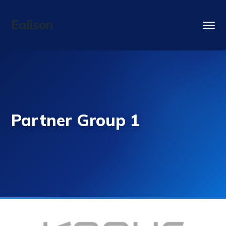
Ealison
Partner Group 1