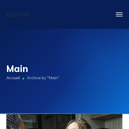
Ealison
Main
Archive by "Main"